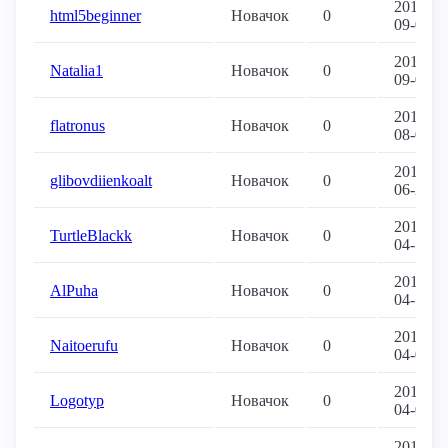
2019-
html5beginner
Новачок
0
09-04
2019-
Natalia1
Новачок
0
09-04
2019-
flatronus
Новачок
0
08-05
2019-
glibovdiienkoalt
Новачок
0
06-20
2019-
TurtleBlackk
Новачок
0
04-13
2019-
AlPuha
Новачок
0
04-11
2019-
Naitoerufu
Новачок
0
04-08
2019-
Logotyp
Новачок
0
04-05
2018-