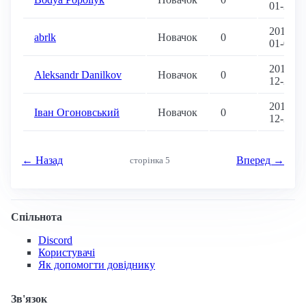
01-27
2018-
abrlk
Новачок
0
01-05
2017-
Aleksandr Danilkov
Новачок
0
12-29
2017-
Іван Огоновський
Новачок
0
12-28
← Назад
Вперед →
сторінка 5
Спільнота
Discord
Користувачі
Як допомогти довіднику
Зв'язок