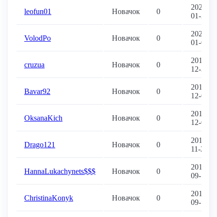
2020-
leofun01
Новачок
0
01-20
2020-
VolodPo
Новачок
0
01-07
2019-
cruzua
Новачок
0
12-28
2019-
Bavar92
Новачок
0
12-05
2019-
OksanaKich
Новачок
0
12-03
2019-
Drago121
Новачок
0
11-21
2019-
HannaLukachynets$$$
Новачок
0
09-17
2019-
ChristinaKonyk
Новачок
0
09-16