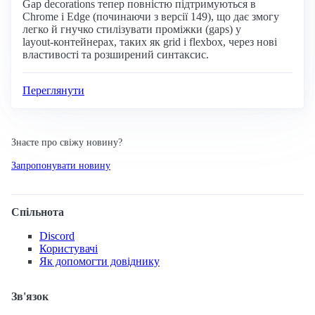
Gap decorations тепер повністю підтримуються в
Chrome і Edge (починаючи з версії 149), що дає змогу
легко й гнучко стилізувати проміжки (gaps) у
layout‑контейнерах, таких як grid і flexbox, через нові
властивості та розширений синтаксис.
Переглянути
Знаєте про свіжу новину?
Запропонувати новину
Спільнота
Discord
Користувачі
Як допомогти довіднику
Зв'язок