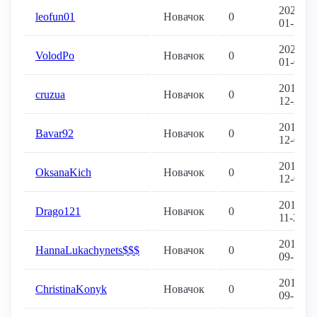
2020-
leofun01
Новачок
0
01-20
2020-
VolodPo
Новачок
0
01-07
2019-
cruzua
Новачок
0
12-28
2019-
Bavar92
Новачок
0
12-05
2019-
OksanaKich
Новачок
0
12-03
2019-
Drago121
Новачок
0
11-21
2019-
HannaLukachynets$$$
Новачок
0
09-17
2019-
ChristinaKonyk
Новачок
0
09-16