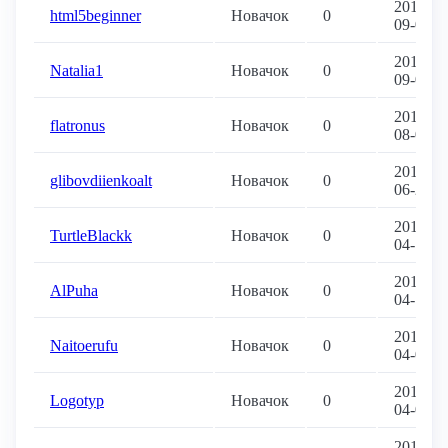
2019-
html5beginner
Новачок
0
09-04
2019-
Natalia1
Новачок
0
09-04
2019-
flatronus
Новачок
0
08-05
2019-
glibovdiienkoalt
Новачок
0
06-20
2019-
TurtleBlackk
Новачок
0
04-13
2019-
AlPuha
Новачок
0
04-11
2019-
Naitoerufu
Новачок
0
04-08
2019-
Logotyp
Новачок
0
04-05
2018-