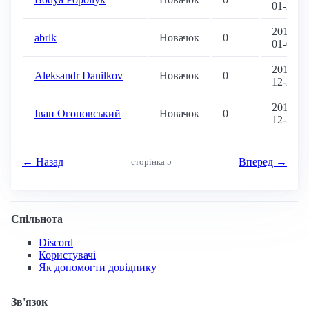
01-27
2018-
abrlk
Новачок
0
01-05
2017-
Aleksandr Danilkov
Новачок
0
12-29
2017-
Іван Огоновський
Новачок
0
12-28
← Назад
Вперед →
сторінка 5
Спільнота
Discord
Користувачі
Як допомогти довіднику
Зв'язок