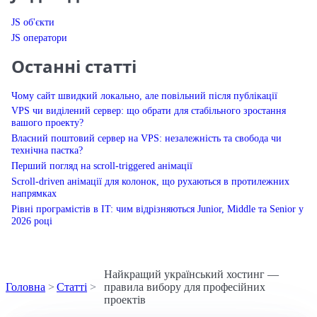
JS об'єкти
JS оператори
Останні статті
Чому сайт швидкий локально, але повільний після публікації
VPS чи виділений сервер: що обрати для стабільного зростання
вашого проекту?
Власний поштовий сервер на VPS: незалежність та свобода чи
технічна пастка?
Перший погляд на scroll-triggered анімації
Scroll-driven анімації для колонок, що рухаються в протилежних
напрямках
Рівні програмістів в IT: чим відрізняються Junior, Middle та Senior у
2026 році
Найкращий український хостинг —
Головна
Статті
правила вибору для професійних
проектів