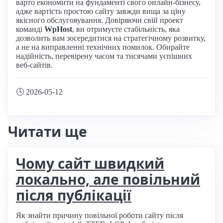
варто економити на фундаменті свого онлайн-бізнесу,
адже вартість простою сайту завжди вища за ціну
якісного обслуговування. Довіряючи свій проект
команді
WpHost
, ви отримуєте стабільність, яка
дозволить вам зосередитися на стратегічному розвитку,
а не на виправленні технічних помилок. Обирайте
надійність, перевірену часом та тисячами успішних
веб-сайтів.
🕓
2026-05-12
Читати ще
Чому сайт швидкий
локально, але повільний
після публікації
Як знайти причину повільної роботи сайту після