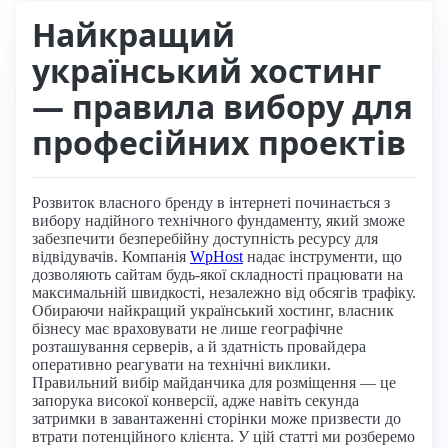
Найкращий
український хостинг
— правила вибору для
професійних проектів
Розвиток власного бренду в інтернеті починається з
вибору надійного технічного фундаменту, який зможе
забезпечити безперебійну доступність ресурсу для
відвідувачів. Компанія
WpHost
надає інструменти, що
дозволяють сайтам будь-якої складності працювати на
максимальній швидкості, незалежно від обсягів трафіку.
Обираючи найкращий український хостинг, власник
бізнесу має враховувати не лише географічне
розташування серверів, а й здатність провайдера
оперативно реагувати на технічні виклики.
Правильний вибір майданчика для розміщення — це
запорука високої конверсії, адже навіть секунда
затримки в завантаженні сторінки може призвести до
втрати потенційного клієнта. У цій статті ми розберемо