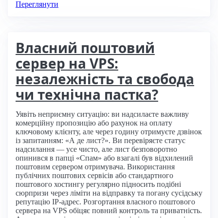
Переглянути
Власний поштовий
сервер на VPS:
незалежність та свобода
чи технічна пастка?
Уявіть неприємну ситуацію: ви надсилаєте важливу
комерційну пропозицію або рахунок на оплату
ключовому клієнту, але через годину отримуєте дзвінок
із запитанням: «А де лист?». Ви перевіряєте статус
надсилання — усе чисто, але лист безповоротно
опинився в папці «Спам» або взагалі був відхилений
поштовим сервером отримувача. Використання
публічних поштових сервісів або стандартного
поштового хостингу регулярно підносить подібні
сюрпризи через ліміти на відправку та погану сусідську
репутацію IP-адрес. Розгортання власного поштового
сервера на VPS обіцяє повний контроль та приватність.