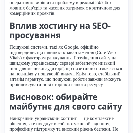
оперативно вирішити проблему в режимі 24/7 без
мовних бар'єрів та часових затримок є критичною для
комерційних проектів.
Вплив хостингу на SEO-
просування
Пошукові системи, такі як Google, офіційно
підтвердили, що швидкість завантаження (Core Web
Vitals) є фактором ранжування. Розміщення сайту на
швидкому українському сервері забезпечує низький
пінг для місцевої аудиторії, що позитивно позначається
на позиціях у пошуковій видачі. Крім того, стабільний
аптайм гарантує, що пошукові роботи завжди зможуть
проіндексувати нові сторінки вашого ресурсу.
Висновок: обирайте
майбутнє для свого сайту
Найкращий український хостинг — це комплексне
рішення, яке поєднує в собі потужне обладнання,
професійну підтримку та високий рівень безпеки. Не