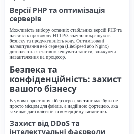
Версії PHP та оптимізація
серверів
Можливість вибору останніх стабільних версій PHP та
наявність протоколу HTTP/3 значно покращують
безпеку та продуктивність коду. Оптимізовані
налаштування веб-сервера (LiteSpeed або Nginx)
дозволяють ефективно кешувати запити, знижуючи
навантаження на процесор.
Безпека та
конфіденційність: захист
вашого бізнесу
В умовах зростання кіберзагроз, хостинг має бути не
просто місцем для файлів, а надійною фортецею, яка
захищає дані клієнтів та комерційну таємницю.
Захист від DDoS та
інтелектуальні фаєрволи