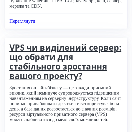
публікації: waterfall, TTFB, LCP, JavaScript, кеш, сервер,
мережа та CDN.
Переглянути
VPS чи виділений сервер:
що обрати для
стабільного зростання
вашого проекту?
Зростання онлайн-бізнесу — це завжди приємний
виклик, який неминуче супроводжується підвищеним
навантаженням на серверну інфраструктуру. Коли сайт
починає приваблювати десятки тисяч користувачів на
день, а база даних розростається до значних розмірів,
ресурси віртуального приватного сервера (VPS)
можуть наблизитися до межі своїх можливостей.