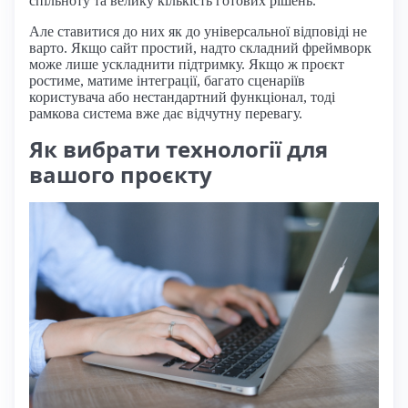
спільноту та велику кількість готових рішень.
Але ставитися до них як до універсальної відповіді не
варто. Якщо сайт простий, надто складний фреймворк
може лише ускладнити підтримку. Якщо ж проєкт
ростиме, матиме інтеграції, багато сценаріїв
користувача або нестандартний функціонал, тоді
рамкова система вже дає відчутну перевагу.
Як вибрати технології для
вашого проєкту