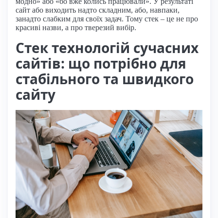
модно» або «бо вже колись працювали». У результаті
сайт або виходить надто складним, або, навпаки,
занадто слабким для своїх задач. Тому стек – це не про
красиві назви, а про тверезий вибір.
Стек технологій сучасних
сайтів: що потрібно для
стабільного та швидкого
сайту