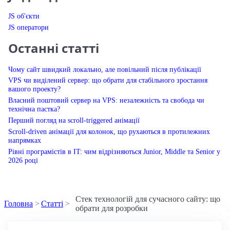
JS об'єкти
JS оператори
Останні статті
Чому сайт швидкий локально, але повільний після публікації
VPS чи виділений сервер: що обрати для стабільного зростання
вашого проекту?
Власний поштовий сервер на VPS: незалежність та свобода чи
технічна пастка?
Перший погляд на scroll-triggered анімації
Scroll-driven анімації для колонок, що рухаються в протилежних
напрямках
Рівні програмістів в IT: чим відрізняються Junior, Middle та Senior у
2026 році
Стек технологій для сучасного сайту: що
Головна
Статті
обрати для розробки