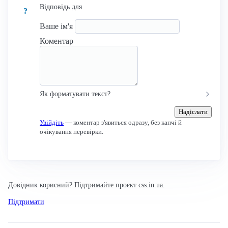
Відповідь для
?
Ваше ім'я
Коментар
Як форматувати текст?
Надіслати
Увійдіть
— коментар з'явиться одразу, без капчі й
очікування перевірки.
Довідник корисний? Підтримайте проєкт css.in.ua.
Підтримати