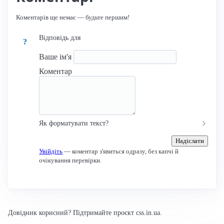
Коментарів ще немає — будьте першим!
Відповідь для
?
Ваше ім'я
Коментар
Як форматувати текст?
Надіслати
Увійдіть
— коментар з'явиться одразу, без капчі й
очікування перевірки.
Довідник корисний? Підтримайте проєкт css.in.ua.