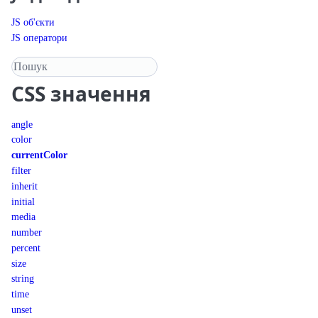
JS об'єкти
JS оператори
Пошук у довіднику
CSS
значення
angle
color
currentColor
filter
inherit
initial
media
number
percent
size
string
time
unset