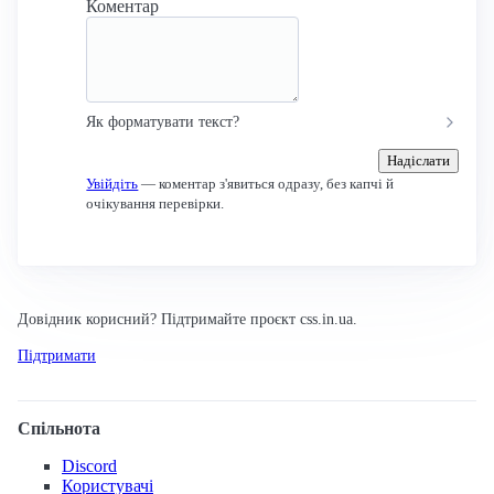
Коментар
Як форматувати текст?
Надіслати
Увійдіть
— коментар з'явиться одразу, без капчі й
очікування перевірки.
Довідник корисний? Підтримайте проєкт css.in.ua.
Підтримати
Спільнота
Discord
Користувачі