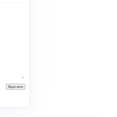
Надіслати