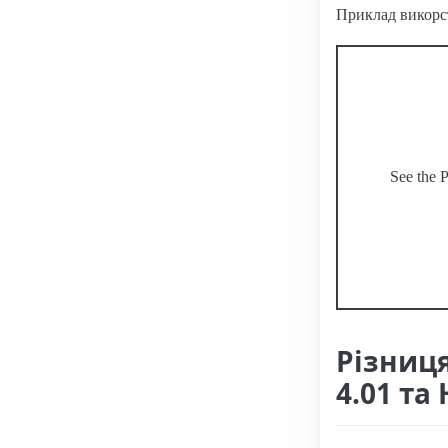
Приклад викорс
See the 
Різниц
4.01 та