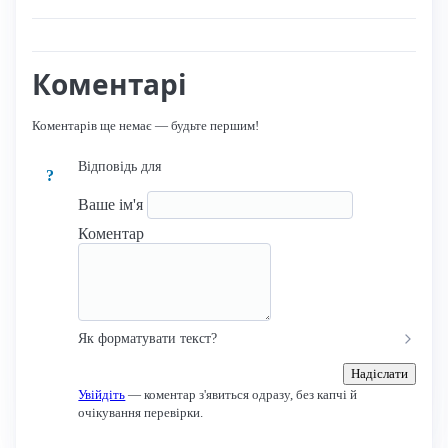
Коментарі
Коментарів ще немає — будьте першим!
Відповідь для
?
Ваше ім'я
Коментар
Як форматувати текст?
Надіслати
Увійдіть
— коментар з'явиться одразу, без капчі й
очікування перевірки.