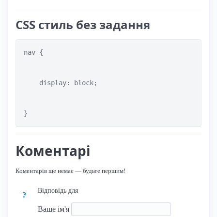
CSS стиль без задання
nav {

    display: block;

}
Коментарі
Коментарів ще немає — будьте першим!
Відповідь для
?
Ваше ім'я