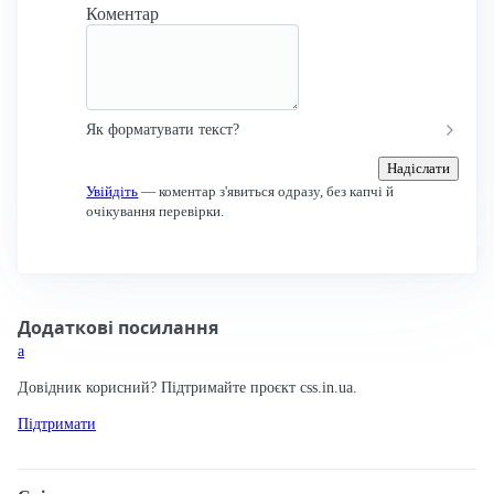
Коментар
Як форматувати текст?
Надіслати
Увійдіть
— коментар з'явиться одразу, без капчі й
очікування перевірки.
Додаткові посилання
a
Довідник корисний? Підтримайте проєкт css.in.ua.
Підтримати