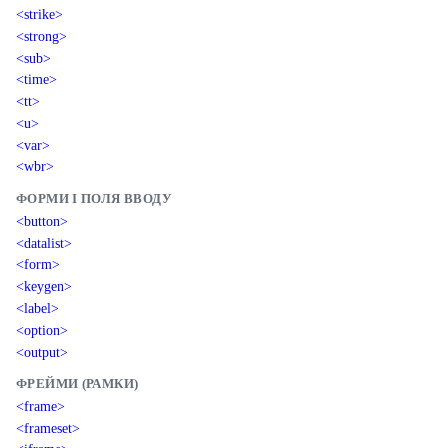
<strike>
<strong>
<sub>
<time>
<tt>
<u>
<var>
<wbr>
ФОРМИ І ПОЛЯ ВВОДУ
<button>
<datalist>
<form>
<keygen>
<label>
<option>
<output>
ФРЕЙМИ (РАМКИ)
<frame>
<frameset>