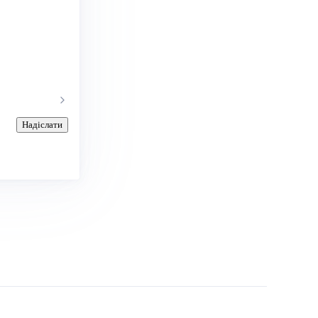
Надіслати