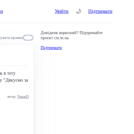
🌙
ни
Увійти
Підтримати
Довідник корисний? Підтримайте
проєкт css.in.ua.
увати правки
Підтримати
к в теґу
у "Дякуємо за
автор:
NagarD