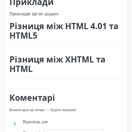
Приклади
Прикладів ще не додано
Різниця між HTML 4.01 та
HTML5
Різниця між XHTML та
HTML
Коментарі
Коментарів ще немає — будьте першим!
Відповідь для
?