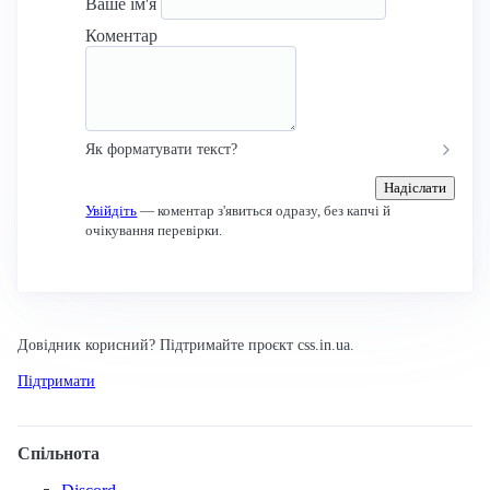
Ваше ім'я
Коментар
Як форматувати текст?
Надіслати
Увійдіть
— коментар з'явиться одразу, без капчі й
очікування перевірки.
Довідник корисний? Підтримайте проєкт css.in.ua.
Підтримати
Спільнота