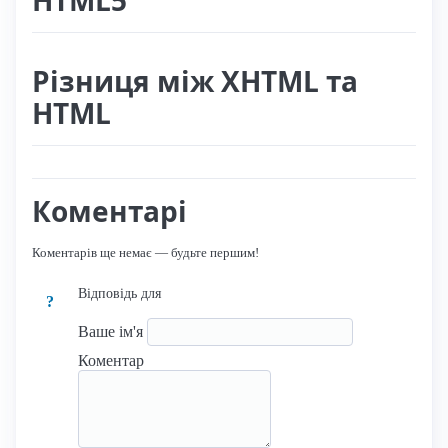
Різниця між XHTML та
HTML
Коментарі
Коментарів ще немає — будьте першим!
Відповідь для
?
Ваше ім'я
Коментар