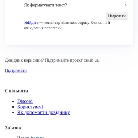
Як форматувати текст?
Надіслати
Увійдіть
— коментар з'явиться одразу, без капчі й
очікування перевірки.
Довідник корисний? Підтримайте проєкт css.in.ua.
Підтримати
Спільнота
Discord
Користувачі
Як допомогти довіднику
Зв'язок