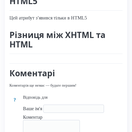
HTML5
Цей атрибут з’явився тільки в HTML5
Різниця між XHTML та
HTML
Коментарі
Коментарів ще немає — будьте першим!
Відповідь для
?
Ваше ім'я
Коментар