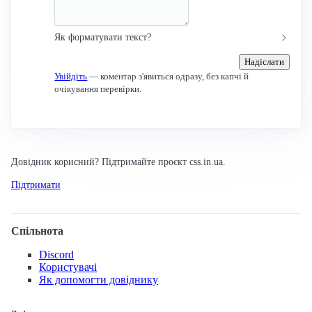
Як форматувати текст?
Надіслати
Увійдіть
— коментар з'явиться одразу, без капчі й
очікування перевірки.
Довідник корисний? Підтримайте проєкт css.in.ua.
Підтримати
Спільнота
Discord
Користувачі
Як допомогти довіднику