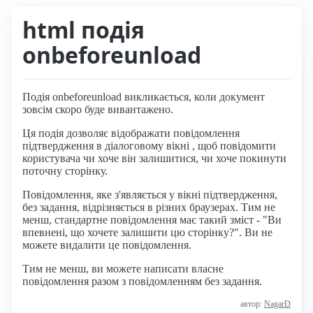
html подія
onbeforeunload
Подія onbeforeunload викликається, коли документ
зовсім скоро буде вивантажено.
Ця подія дозволяє відображати повідомлення
підтвердження в діалоговому вікні , щоб повідомити
користувача чи хоче він залишитися, чи хоче покинути
поточну сторінку.
Повідомлення, яке з'являється у вікні підтвердження,
без задання, відрізняється в різних браузерах. Тим не
менш, стандартне повідомлення має такий зміст - "Ви
впевнені, що хочете залишити цю сторінку?". Ви не
можете видалити це повідомлення.
Тим не менш, ви можете написати власне
повідомлення разом з повідомленням без задання.
автор:
NagarD