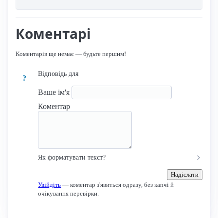
Коментарі
Коментарів ще немає — будьте першим!
Відповідь для
?
Ваше ім'я
Коментар
Як форматувати текст?
Надіслати
Увійдіть
— коментар з'явиться одразу, без капчі й
очікування перевірки.