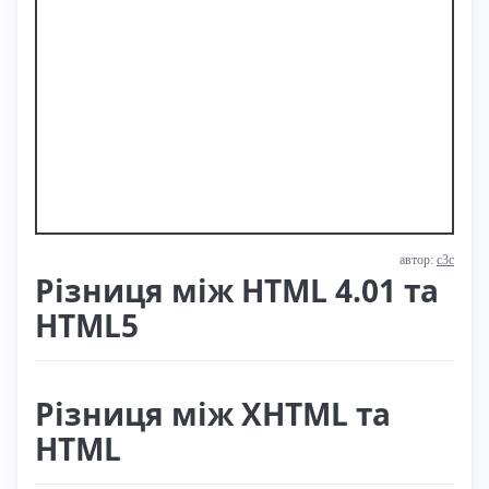
автор:
с3с
Різниця між HTML 4.01 та
HTML5
Різниця між XHTML та
HTML