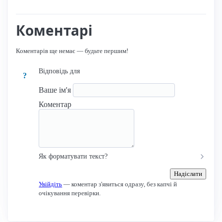
Коментарі
Коментарів ще немає — будьте першим!
Відповідь для
?
Ваше ім'я
Коментар
Як форматувати текст?
Надіслати
Увійдіть
— коментар з'явиться одразу, без капчі й
очікування перевірки.