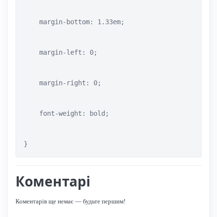
    margin-bottom: 1.33em;

    margin-left: 0;

    margin-right: 0;

    font-weight: bold;

}
Коментарі
Коментарів ще немає — будьте першим!