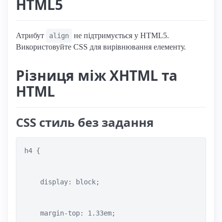
HTML5
Атрибут
не підтримується у HTML5.
align
Використовуйте CSS для вирівнювання елементу.
Різниця між XHTML та
HTML
CSS стиль без задання
h4 { 

    display: block;

    margin-top: 1.33em;
