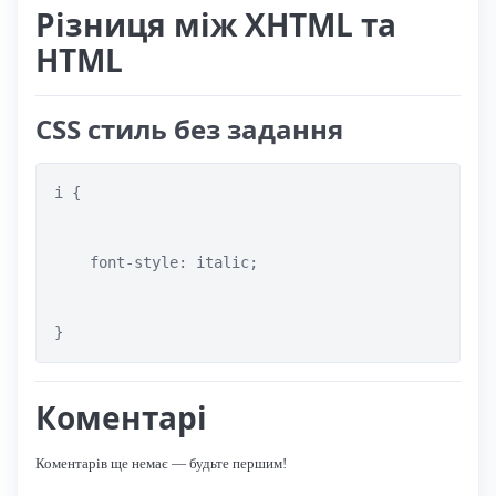
Різниця між XHTML та
HTML
CSS стиль без задання
i { 

    font-style: italic;

}
Коментарі
Коментарів ще немає — будьте першим!