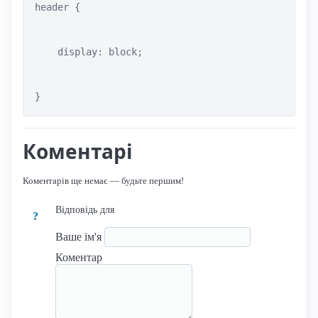
header { 

    display: block;

}
Коментарі
Коментарів ще немає — будьте першим!
Відповідь для
?
Ваше ім'я
Коментар