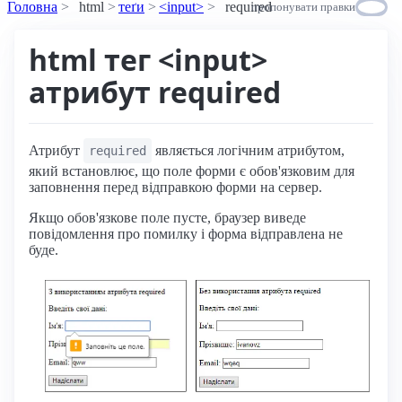
Головна
html
теґи
<input>
required
пропонувати правки
html тег <input>
атрибут required
Атрибут
являється логічним атрибутом,
required
який встановлює, що поле форми є обов'язковим для
заповнення перед відправкою форми на сервер.
Якщо обов'язкове поле пусте, браузер виведе
повідомлення про помилку і форма відправлена не
буде.