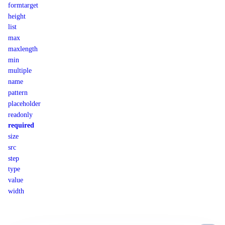
formtarget
height
list
max
maxlength
min
multiple
name
pattern
placeholder
readonly
required
size
src
step
type
value
width