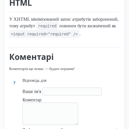
HTML
У XHTML мінімізований запис атрибутів заборонений,
тому атрибут
повинен бути визначений як
required
.
<input required="required" />
Коментарі
Коментарів ще немає — будьте першим!
Відповідь для
?
Ваше ім'я
Коментар