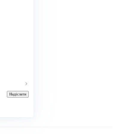
Надіслати