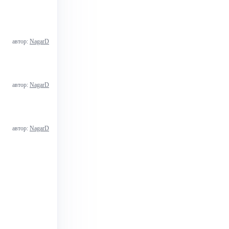
автор:
NagarD
автор:
NagarD
автор:
NagarD