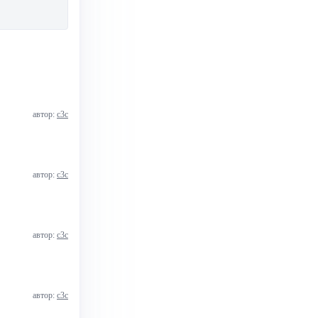
автор:
с3с
автор:
с3с
автор:
с3с
автор:
с3с