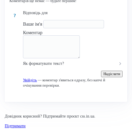
Коментарів ще немає — будьте першим!
Відповідь для
?
Ваше ім'я
Коментар
Як форматувати текст?
Надіслати
Увійдіть
— коментар з'явиться одразу, без капчі й
очікування перевірки.
Довідник корисний? Підтримайте проєкт css.in.ua.
Підтримати