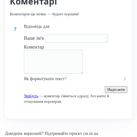
Коментарі
Коментарів ще немає — будьте першим!
Відповідь для
?
Ваше ім'я
Коментар
Як форматувати текст?
Надіслати
Увійдіть
— коментар з'явиться одразу, без капчі й
очікування перевірки.
Довідник корисний? Підтримайте проєкт css.in.ua.