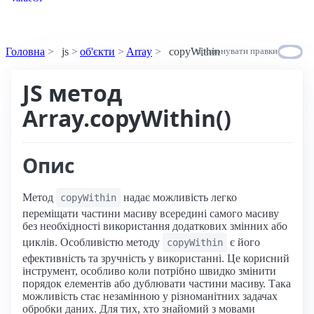
Головна
js
об'єкти
Array
copyWithin
пропонувати правки
JS метод
Array.copyWithin()
Опис
Метод
надає можливість легко
copyWithin
переміщати частини масиву всередині самого масиву
без необхідності використання додаткових змінних або
циклів. Особливістю методу
є його
copyWithin
ефективність та зручність у використанні. Це корисний
інструмент, особливо коли потрібно швидко змінити
порядок елементів або дублювати частини масиву. Така
можливість стає незамінною у різноманітних задачах
обробки даних. Для тих, хто знайомий з мовами