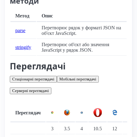
методи
Метод
Опис
Перетворює рядок у форматі JSON на
parse
об'єкт JavaScript.
Перетворює об'єкт або значення
stringify
JavaScript у рядок JSON.
Переглядачі
Стаціонарні переглядачі
Мобільні переглядачі
Серверні переглядачі
Переглядач
Підтримка: стаціонарні переглядачі
3
3.5
4
10.5
12
8