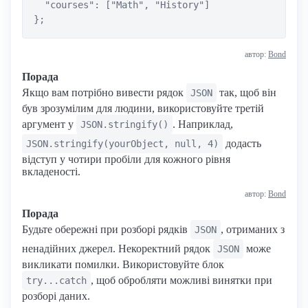
  "courses": ["Math", "History"]

автор:
Bond
Порада
Якщо вам потрібно вивести рядок
так, щоб він
JSON
був зрозумілим для людини, використовуйте третій
аргумент у
. Наприклад,
JSON.stringify()
додасть
JSON.stringify(yourObject, null, 4)
відступ у чотири пробіли для кожного рівня
вкладеності.
автор:
Bond
Порада
Будьте обережні при розборі рядків
, отриманих з
JSON
ненадійних джерел. Некоректний рядок
може
JSON
викликати помилки. Використовуйте блок
, щоб обробляти можливі винятки при
try...catch
розборі даних.