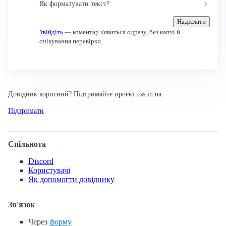
Як форматувати текст?
Надіслати
Увійдіть
— коментар з'явиться одразу, без капчі й
очікування перевірки.
Довідник корисний? Підтримайте проєкт css.in.ua.
Підтримати
Спільнота
Discord
Користувачі
Як допомогти довіднику
Зв'язок
Через
форму