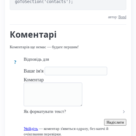
goToSection('contacts');
автор:
Bond
Коментарі
Коментарів ще немає — будьте першим!
Відповідь для
?
Ваше ім'я
Коментар
Як форматувати текст?
Надіслати
Увійдіть
— коментар з'явиться одразу, без капчі й
очікування перевірки.