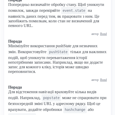
Попередньо визначайте обробку стану. Щоб уникнути
помилок, завжди перевіряйте
на
event.state
наявність даних перед тим, як працювати з ним. Це
запобіжить помилкам, коли стан не визначений для
певного URL.
автор:
Bond
Порада
Мінімізуйте використання pushState для незначних
змін. Використовуйте
тільки для важливих
pushState
подій, щоб уникнути перевантаження історії
непотрібними записами. Наприклад, якщо ви додаєте
запис для кожного кліку, історія може швидко
переповнитися.
автор:
Bond
Порада
Для відстеження навігації враховуйте кілька видів
подій. Наприклад,
може не спрацювати при
popstate
безпосередній зміні URL у адресному рядку. Щоб це
врахувати, додайте обробники
або
hashchange