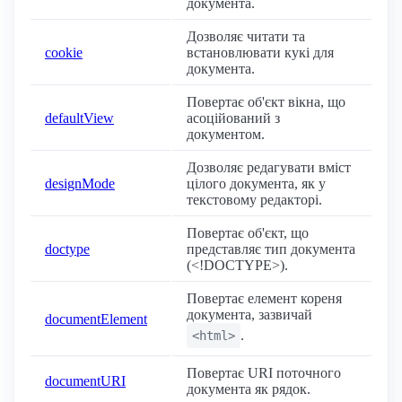
документа.
Дозволяє читати та
cookie
встановлювати кукі для
документа.
Повертає об'єкт вікна, що
defaultView
асоційований з
документом.
Дозволяє редагувати вміст
designMode
цілого документа, як у
текстовому редакторі.
Повертає об'єкт, що
doctype
представляє тип документа
(<!DOCTYPE>).
Повертає елемент кореня
документа, зазвичай
documentElement
.
<html>
Повертає URI поточного
documentURI
документа як рядок.