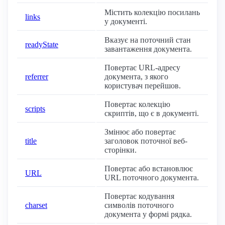
Містить колекцію посилань
links
у документі.
Вказує на поточний стан
readyState
завантаження документа.
Повертає URL-адресу
referrer
документа, з якого
користувач перейшов.
Повертає колекцію
scripts
скриптів, що є в документі.
Змінює або повертає
title
заголовок поточної веб-
сторінки.
Повертає або встановлює
URL
URL поточного документа.
Повертає кодування
charset
символів поточного
документа у формі рядка.