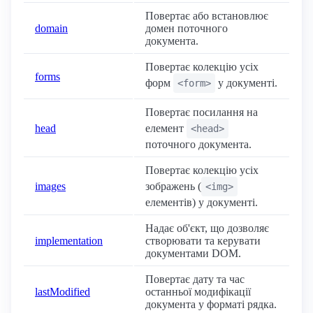
Повертає або встановлює
domain
домен поточного
документа.
Повертає колекцію усіх
forms
форм
у документі.
<form>
Повертає посилання на
head
елемент
<head>
поточного документа.
Повертає колекцію усіх
images
зображень (
<img>
елементів) у документі.
Надає об'єкт, що дозволяє
implementation
створювати та керувати
документами DOM.
Повертає дату та час
lastModified
останньої модифікації
документа у форматі рядка.