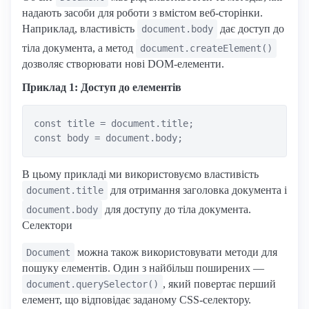
надають засоби для роботи з вмістом веб-сторінки.
Наприклад, властивість
дає доступ до
document.body
тіла документа, а метод
document.createElement()
дозволяє створювати нові DOM-елементи.
Приклад 1: Доступ до елементів
const title = document.title;

В цьому прикладі ми використовуємо властивість
для отримання заголовка документа і
document.title
для доступу до тіла документа.
document.body
Селектори
можна також використовувати методи для
Document
пошуку елементів. Один з найбільш поширених —
, який повертає перший
document.querySelector()
елемент, що відповідає заданому CSS-селектору.