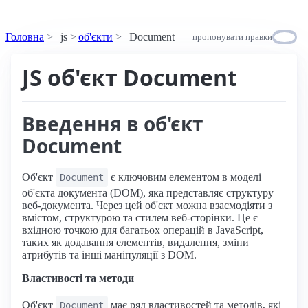
Головна
js
об'єкти
Document
пропонувати правки
JS об'єкт Document
Введення в об'єкт
Document
Об'єкт
є ключовим елементом в моделі
Document
об'єкта документа (DOM), яка представляє структуру
веб-документа. Через цей об'єкт можна взаємодіяти з
вмістом, структурою та стилем веб-сторінки. Це є
вхідною точкою для багатьох операцій в JavaScript,
таких як додавання елементів, видалення, зміни
атрибутів та інші маніпуляції з DOM.
Властивості та методи
Об'єкт
має ряд властивостей та методів, які
Document