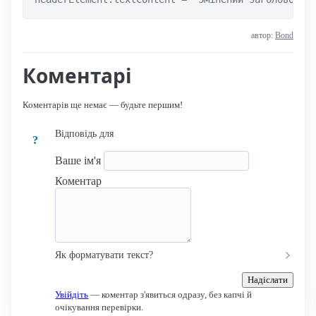
автор:
Bond
Коментарі
Коментарів ще немає — будьте першим!
Відповідь для
?
Ваше ім'я
Коментар
Як форматувати текст?
Надіслати
Увійдіть
— коментар з'явиться одразу, без капчі й
очікування перевірки.