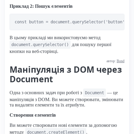
Приклад 2: Пошук елементів
В цьому прикладі ми використовуємо метод
для пошуку першої
document.querySelector()
кнопки на веб-сторінці.
автор:
Bond
Маніпуляція з DOM через
Document
Одна з основних задач при роботі з
— це
Document
маніпуляція з DOM. Ви можете створювати, змінювати
та видаляти елементи та їх атрибути.
Створення елементів
Ви можете створювати нові елементи за допомогою
методу
.
document.createElement()