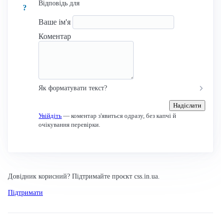
Відповідь для
?
Ваше ім'я
Коментар
Як форматувати текст?
Надіслати
Увійдіть
— коментар з'явиться одразу, без капчі й
очікування перевірки.
Довідник корисний? Підтримайте проєкт css.in.ua.
Підтримати