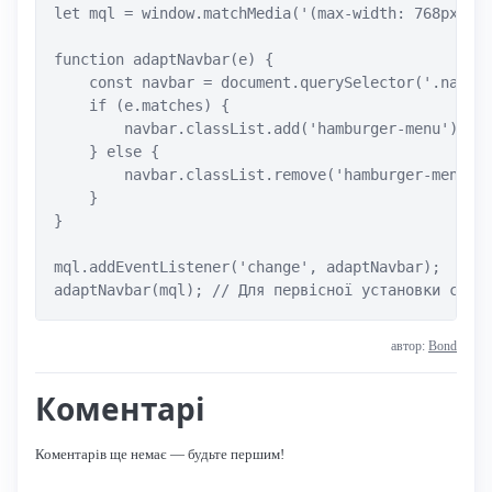
let mql = window.matchMedia('(max-width: 768px)');
function adaptNavbar(e) {

    const navbar = document.querySelector('.navbar
    if (e.matches) {

        navbar.classList.add('hamburger-menu');

    } else {

        navbar.classList.remove('hamburger-menu');
    }

}

mql.addEventListener('change', adaptNavbar);

adaptNavbar(mql); // Для первісної установки стил
автор:
Bond
Коментарі
Коментарів ще немає — будьте першим!