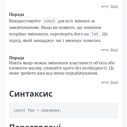
автор:
Bond
Порада
Використовуйте
для всіх змінних за
const
замовчуванням. Якщо ви виявите, що значення
потрібно змінювати, перетворіть його на
. Це
let
підхід, який заощаджує час і зменшує помилки.
автор:
Bond
Порада
Навіть якщо можна змінювати властивості об'єкта або
елементи масиву, уникайте цього без необхідності. Це
може зробити ваш код менш передбачуваним.
автор:
Bond
Синтаксис
const foo = значення;