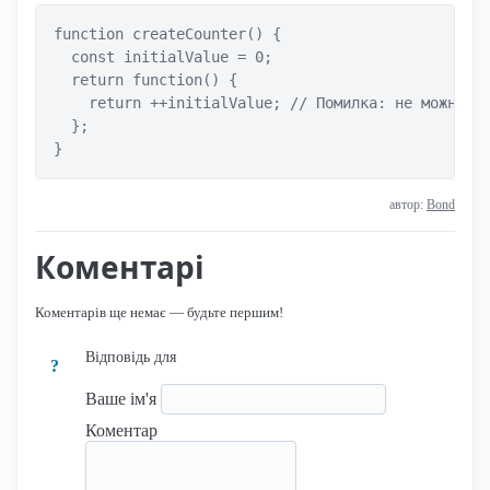
function createCounter() {

  const initialValue = 0;

  return function() {

    return ++initialValue; // Помилка: не можна зм
  };

}
автор:
Bond
Коментарі
Коментарів ще немає — будьте першим!
Відповідь для
?
Ваше ім'я
Коментар