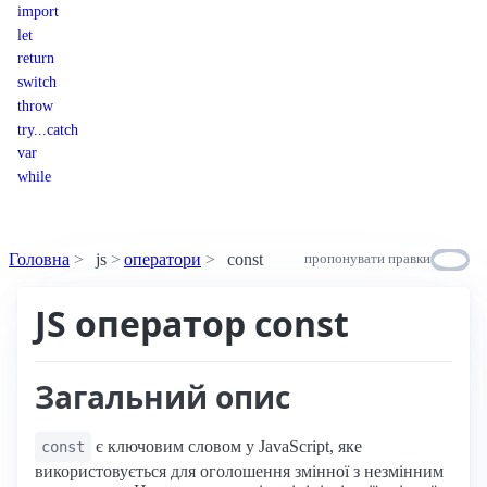
import
let
return
switch
throw
try...catch
var
while
Головна
js
оператори
const
пропонувати правки
JS оператор const
Загальний опис
є ключовим словом у JavaScript, яке
const
використовується для оголошення змінної з незмінним