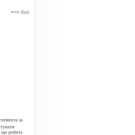
автор:
Bond
лемента за
птувати
, що робить