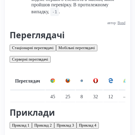
пройшов перевірку. В протилежному
випадку,
.
-1
автор:
Bond
Переглядачі
Стаціонарні переглядачі
Мобільні переглядачі
Серверні переглядачі
Переглядач
Підтримка: стаціонарні переглядачі
45
25
8
32
12
—
Приклади
Приклад 1
Приклад 2
Приклад 3
Приклад 4