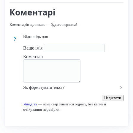
Коментарі
Коментарів ще немає — будьте першим!
Відповідь для
?
Ваше ім'я
Коментар
Як форматувати текст?
Надіслати
Увійдіть
— коментар з'явиться одразу, без капчі й
очікування перевірки.