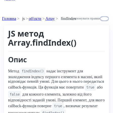
Головна
js
об'єкти
Array
findIndex
пропонувати правки
JS метод
Array.findIndex()
Опис
Метод
надає інструмент для
findIndex()
знаходження індексу першого елемента в масиві, який
відповідає певній умові. Для цього в нього передається
callback-функція. Ця функція має повертати
або
true
для кожного елемента, залежно від його
false
відповідності заданій умові. Перший елемент, для якого
callback-функція поверне
, визначає результат
true
виконання методу
.
findIndex()