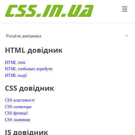
Перейти до вмісту
☰
Розділи довідника
HTML довідник
HTML теґи
HTML глобальні атрибути
HTML події
CSS довідник
CSS властивості
CSS селектори
CSS функції
CSS значення
JS довідник