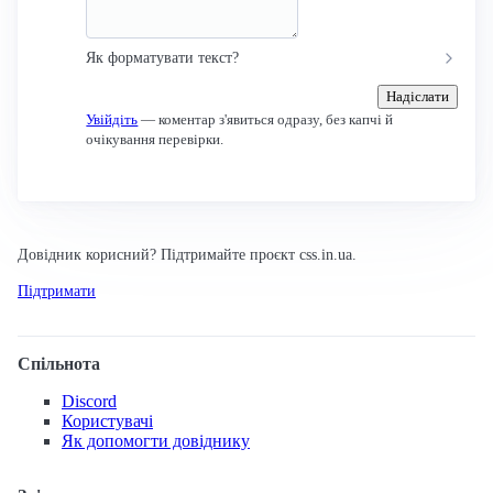
Як форматувати текст?
Надіслати
Увійдіть
— коментар з'явиться одразу, без капчі й
очікування перевірки.
Довідник корисний? Підтримайте проєкт css.in.ua.
Підтримати
Спільнота
Discord
Користувачі
Як допомогти довіднику