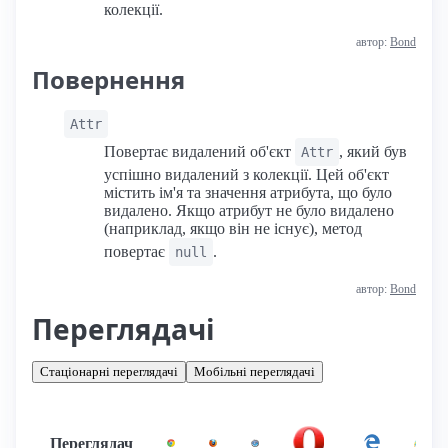
колекції.
автор:
Bond
Повернення
Attr
Повертає видалений об'єкт
, який був
Attr
успішно видалений з колекції. Цей об'єкт
містить ім'я та значення атрибута, що було
видалено. Якщо атрибут не було видалено
(наприклад, якщо він не існує), метод
повертає
.
null
автор:
Bond
Переглядачі
Стаціонарні переглядачі
Мобільні переглядачі
Переглядач