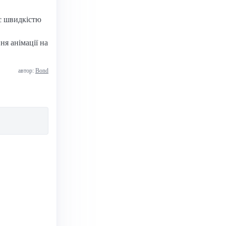
ує швидкістю
ня анімації на
автор:
Bond