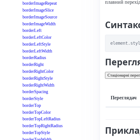
плавний перехід
borderImageRepeat
borderImageSlice
borderImageSource
Синтак
borderImageWidth
borderLeft
borderLeftColor
element.sty
borderLeftStyle
borderLeftWidth
borderRadius
Перегл
borderRight
borderRightColor
Стаціонарні перег
borderRightStyle
borderRightWidth
borderSpacing
Переглядач
borderStyle
borderTop
Підтримка: стац
borderTopColor
borderTopLeftRadius
borderTopRightRadius
Прикл
borderTopStyle
borderTopWidth