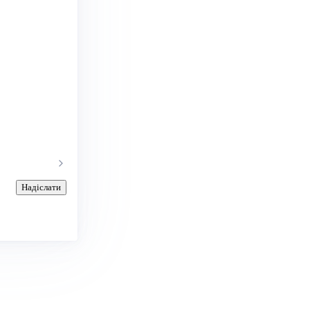
Надіслати