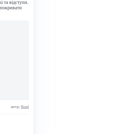
 та відступи.
ю покривати
автор:
Bond