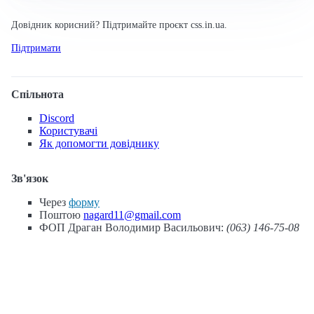
Довідник корисний? Підтримайте проєкт css.in.ua.
Підтримати
Спільнота
Discord
Користувачі
Як допомогти довіднику
Зв'язок
Через
форму
Поштою
nagard11@gmail.com
ФОП Драган Володимир Васильович:
(063) 146-75-08