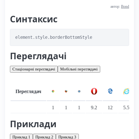
автор:
Bond
Синтаксис
element.style.borderBottomStyle
Переглядачі
Стаціонарні переглядачі
Мобільні переглядачі
Переглядач
Підтримка: стаціонарні переглядачі
1
1
1
9.2
12
5.5
Приклади
Приклад 1
Приклад 2
Приклад 3