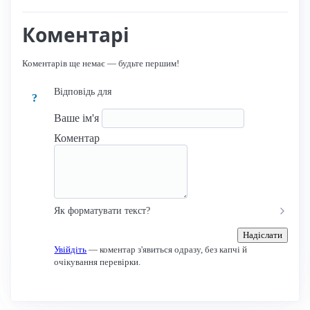
Коментарі
Коментарів ще немає — будьте першим!
Відповідь для
?
Ваше ім'я
Коментар
Як форматувати текст?
Надіслати
Увійдіть
— коментар з'явиться одразу, без капчі й
очікування перевірки.