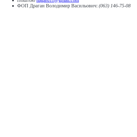
Поштою
nagard11@gmail.com
ФОП Драган Володимир Васильович:
(063) 146-75-08