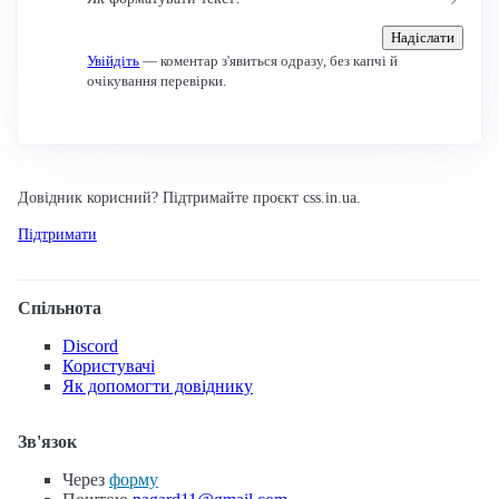
Надіслати
Увійдіть
— коментар з'явиться одразу, без капчі й
очікування перевірки.
Довідник корисний? Підтримайте проєкт css.in.ua.
Підтримати
Спільнота
Discord
Користувачі
Як допомогти довіднику
Зв'язок
Через
форму