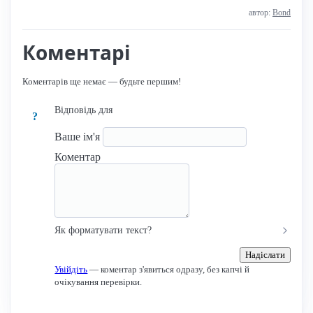
автор:
Bond
Коментарі
Коментарів ще немає — будьте першим!
Відповідь для
?
Ваше ім'я
Коментар
Як форматувати текст?
Надіслати
Увійдіть
— коментар з'явиться одразу, без капчі й
очікування перевірки.