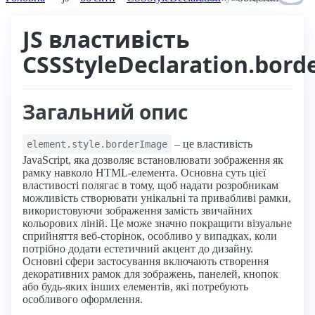
JS властивість
CSSStyleDeclaration.bor
Загальний опис
– це властивість
element.style.borderImage
JavaScript, яка дозволяє встановлювати зображення як
рамку навколо HTML-елемента. Основна суть цієї
властивості полягає в тому, щоб надати розробникам
можливість створювати унікальні та привабливі рамки,
використовуючи зображення замість звичайних
кольорових ліній. Це може значно покращити візуальне
сприйняття веб-сторінок, особливо у випадках, коли
потрібно додати естетичний акцент до дизайну.
Основні сфери застосування включають створення
декоративних рамок для зображень, панелей, кнопок
або будь-яких інших елементів, які потребують
особливого оформлення.