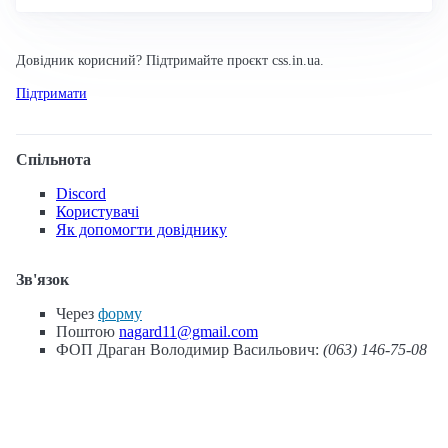
Довідник корисний? Підтримайте проєкт css.in.ua.
Підтримати
Спільнота
Discord
Користувачі
Як допомогти довіднику
Зв'язок
Через
форму
Поштою
nagard11@gmail.com
ФОП Драган Володимир Васильович:
(063) 146-75-08