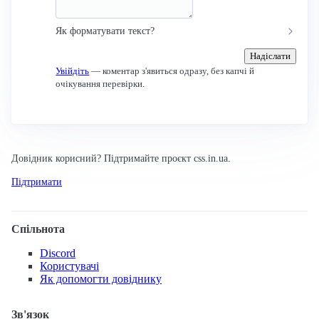
Як форматувати текст?
Надіслати
Увійдіть
— коментар з'явиться одразу, без капчі й
очікування перевірки.
Довідник корисний? Підтримайте проєкт css.in.ua.
Підтримати
Спільнота
Discord
Користувачі
Як допомогти довіднику
Зв'язок