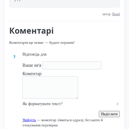
автор:
Bond
Коментарі
Коментарів ще немає — будьте першим!
Відповідь для
?
Ваше ім'я
Коментар
Як форматувати текст?
Надіслати
Увійдіть
— коментар з'явиться одразу, без капчі й
очікування перевірки.