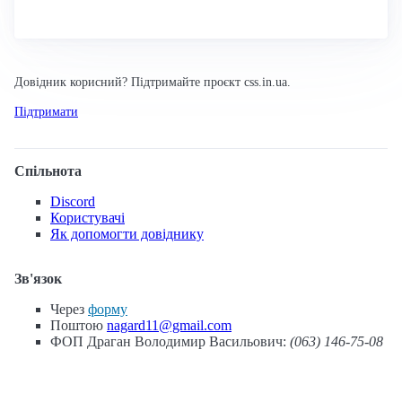
Довідник корисний? Підтримайте проєкт css.in.ua.
Підтримати
Спільнота
Discord
Користувачі
Як допомогти довіднику
Зв'язок
Через
форму
Поштою
nagard11@gmail.com
ФОП Драган Володимир Васильович:
(063) 146-75-08