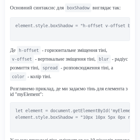
Основний синтаксис для
виглядає так:
boxShadow
element.style.boxShadow = "h-offset v-offset blur 
Де
- горизонтальне зміщення тіні,
h-offset
- вертикальне зміщення тіні,
- радіус
v-offset
blur
розмиття тіні,
- розповсюдження тіні, а
spread
- колір тіні.
color
Розглянемо приклад, де ми задаємо тінь для елемента з
id "myElement":
let element = document.getElementById('myElement')
element.style.boxShadow = "10px 10px 5px 0px rgba(