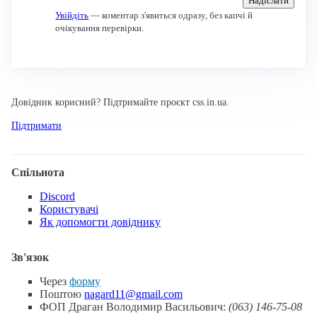
Надіслати
Увійдіть
— коментар з'явиться одразу, без капчі й
очікування перевірки.
Довідник корисний? Підтримайте проєкт css.in.ua.
Підтримати
Спільнота
Discord
Користувачі
Як допомогти довіднику
Зв'язок
Через
форму
Поштою
nagard11@gmail.com
ФОП Драган Володимир Васильович:
(063) 146-75-08