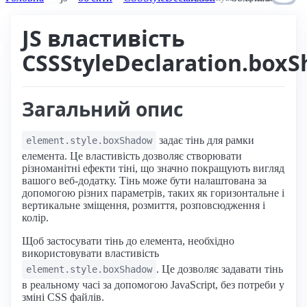
JS властивість
CSSStyleDeclaration.box
Загальний опис
задає тінь для рамки
element.style.boxShadow
елемента. Це властивість дозволяє створювати
різноманітні ефекти тіні, що значно покращують вигляд
вашого веб-додатку. Тінь може бути налаштована за
допомогою різних параметрів, таких як горизонтальне і
вертикальне зміщення, розмиття, розповсюдження і
колір.
Щоб застосувати тінь до елемента, необхідно
використовувати властивість
. Це дозволяє задавати тінь
element.style.boxShadow
в реальному часі за допомогою JavaScript, без потреби у
зміні CSS файлів.