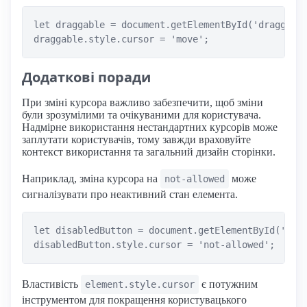
let draggable = document.getElementById('draggable
Додаткові поради
При зміні курсора важливо забезпечити, щоб зміни
були зрозумілими та очікуваними для користувача.
Надмірне використання нестандартних курсорів може
заплутати користувачів, тому завжди враховуйте
контекст використання та загальний дизайн сторінки.
Наприклад, зміна курсора на
може
not-allowed
сигналізувати про неактивний стан елемента.
let disabledButton = document.getElementById('disa
Властивість
є потужним
element.style.cursor
інструментом для покращення користувацького