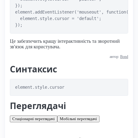
});

element.addEventListener('mouseout', function() {

  element.style.cursor = 'default';

Це забезпечить кращу інтерактивність та зворотний
зв'язок для користувача.
автор:
Bond
Синтаксис
element.style.cursor
Переглядачі
Стаціонарні переглядачі
Мобільні переглядачі