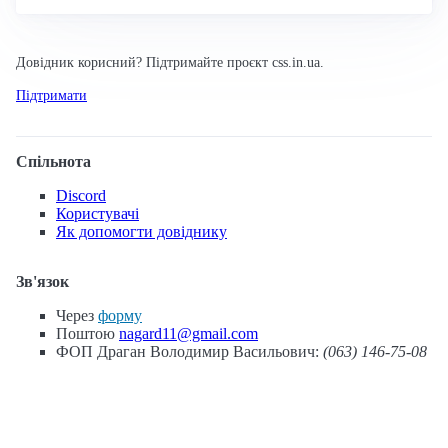
Довідник корисний? Підтримайте проєкт css.in.ua.
Підтримати
Спільнота
Discord
Користувачі
Як допомогти довіднику
Зв'язок
Через
форму
Поштою
nagard11@gmail.com
ФОП Драган Володимир Васильович:
(063) 146-75-08