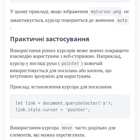
У цьому прикладі, якщо зображення
не
myCursor.png
завантажується, курсор повернеться до значення
auto
.
Практичні застосування
Використання різних курсорів може значно покращити
взаємодію користувача з веб-сторінкою. Наприклад,
курсор у вигляді руки (
) зазвичай
pointer
використовується для посилань або кнопок, що
інтуїтивно зрозуміло для користувача.
Приклад: встановлення курсора для посилання.
let link = document.querySelector('a');

Використання курсора
часто доцільно для
move
елементів, які можна перетягувати.