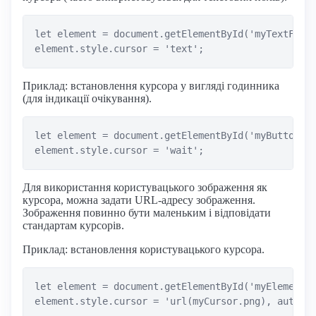
let element = document.getElementById('myTextField
Приклад: встановлення курсора у вигляді годинника
(для індикації очікування).
let element = document.getElementById('myButton');
Для використання користувацького зображення як
курсора, можна задати URL-адресу зображення.
Зображення повинно бути маленьким і відповідати
стандартам курсорів.
Приклад: встановлення користувацького курсора.
let element = document.getElementById('myElement')