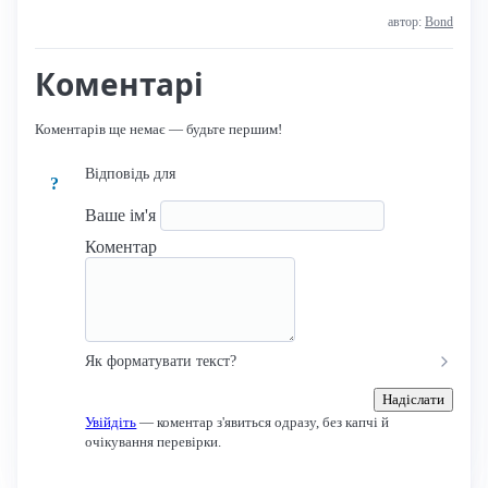
автор:
Bond
Коментарі
Коментарів ще немає — будьте першим!
Відповідь для
?
Ваше ім'я
Коментар
Як форматувати текст?
Надіслати
Увійдіть
— коментар з'явиться одразу, без капчі й
очікування перевірки.