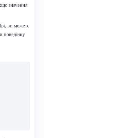
кщо значення
ipt, ви можете
ти поведінку