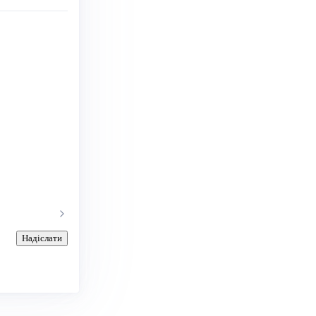
Надіслати