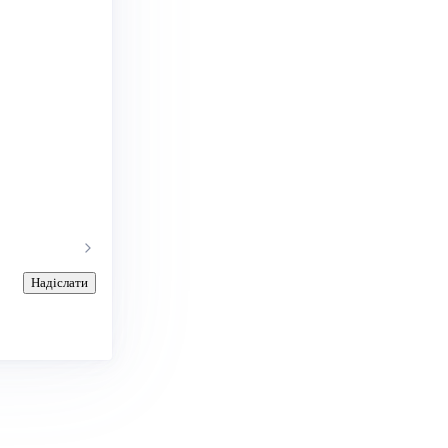
Надіслати