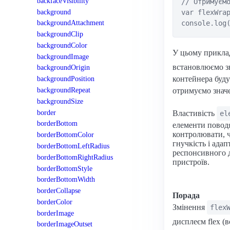
backfaceVisibility
// Отримуємо
background
var flexWrap
backgroundAttachment
backgroundClip
backgroundColor
У цьому приклад
backgroundImage
встановлюємо з
backgroundOrigin
контейнера буду
backgroundPosition
backgroundRepeat
отримуємо знач
backgroundSize
border
Властивість
el
borderBottom
елементи поводя
контролювати, ч
borderBottomColor
гнучкість і ада
borderBottomLeftRadius
респонсивного д
borderBottomRightRadius
пристроїв.
borderBottomStyle
borderBottomWidth
borderCollapse
Порада
borderColor
Змінення
flex
borderImage
дисплеєм flex (
borderImageOutset