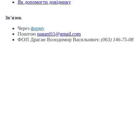
Як допомогти довіднику
Зв'язок
Через
форму
Поштою
nagard11@gmail.com
ФОП Драган Володимир Васильович:
(063) 146-75-08