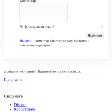
Коментар
Як форматувати текст?
Надіслати
Увійдіть
— коментар з'явиться одразу, без капчі й
очікування перевірки.
Довідник корисний? Підтримайте проєкт css.in.ua.
Підтримати
Спільнота
Discord
Користувачі