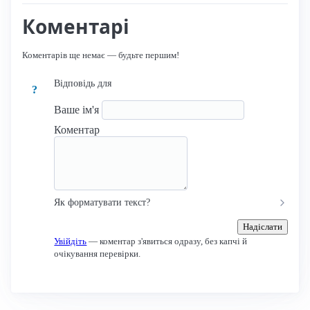
Коментарі
Коментарів ще немає — будьте першим!
Відповідь для
?
Ваше ім'я
Коментар
Як форматувати текст?
Надіслати
Увійдіть
— коментар з'явиться одразу, без капчі й
очікування перевірки.