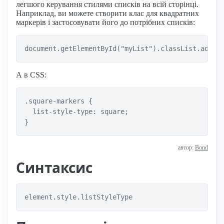
легшого керування стилями списків на всій сторінці.
Наприклад, ви можете створити клас для квадратних
маркерів і застосовувати його до потрібних списків:
А в CSS:
.square-markers {

  list-style-type: square;

автор:
Bond
Синтаксис
element.style.listStyleType