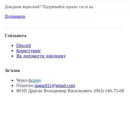
Довідник корисний? Підтримайте проєкт css.in.ua.
Підтримати
Спільнота
Discord
Користувачі
Як допомогти довіднику
Зв'язок
Через
форму
Поштою
nagard11@gmail.com
ФОП Драган Володимир Васильович:
(063) 146-75-08