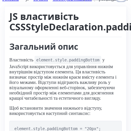
JS властивість
CSSStyleDeclaration.pad
Загальний опис
Властивість
у
element.style.paddingBottom
JavaScript використовується для управління нижнім
внутрішнім відступом елемента. Ця властивість
визначає простір між нижнім краєм вмісту елемента і
його межами. Відступи відіграють важливу роль у
візуальному оформленні веб-сторінок, забезпечуючи
необхідний простір між елементами для досягнення
кращої читабельності та естетичного вигляду.
Щоб встановити значення нижнього відступу,
використовується наступний синтаксис: