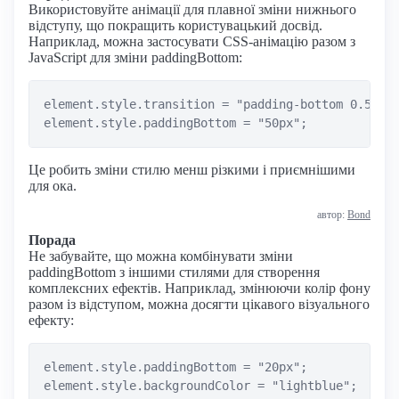
Використовуйте анімації для плавної зміни нижнього
відступу, що покращить користувацький досвід.
Наприклад, можна застосувати CSS-анімацію разом з
JavaScript для зміни paddingBottom:
element.style.transition = "padding-bottom 0.5s ea
Це робить зміни стилю менш різкими і приємнішими
для ока.
автор:
Bond
Порада
Не забувайте, що можна комбінувати зміни
paddingBottom з іншими стилями для створення
комплексних ефектів. Наприклад, змінюючи колір фону
разом із відступом, можна досягти цікавого візуального
ефекту:
element.style.paddingBottom = "20px";
