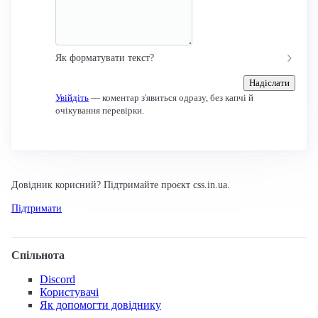
Як форматувати текст?
Надіслати
Увійдіть
— коментар з'явиться одразу, без капчі й
очікування перевірки.
Довідник корисний? Підтримайте проєкт css.in.ua.
Підтримати
Спільнота
Discord
Користувачі
Як допомогти довіднику