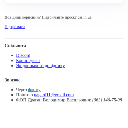
Довідник корисний? Підтримайте проєкт css.in.ua.
Підтримати
Спільнота
Discord
Користувачі
Як допомогти довіднику
Зв'язок
Через
форму
Поштою
nagard11@gmail.com
ФОП Драган Володимир Васильович:
(063) 146-75-08