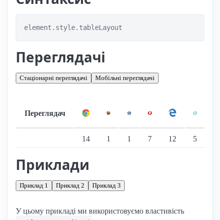
element.style.tableLayout
Переглядачі
Стаціонарні переглядачі
Мобільні переглядачі
Переглядач
Підтримка: стаціонарні переглядачі
14
1
1
7
12
5
Приклади
Приклад 1
Приклад 2
Приклад 3
У цьому прикладі ми використовуємо властивість