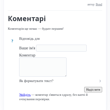
автор:
Bond
Коментарі
Коментарів ще немає — будьте першим!
Відповідь для
?
Ваше ім'я
Коментар
Як форматувати текст?
Надіслати
Увійдіть
— коментар з'явиться одразу, без капчі й
очікування перевірки.