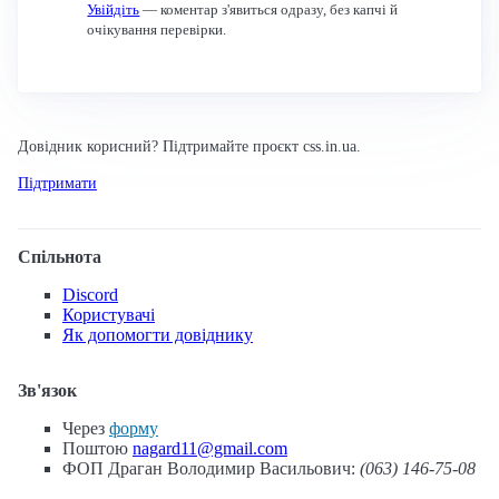
Увійдіть
— коментар з'явиться одразу, без капчі й
очікування перевірки.
Довідник корисний? Підтримайте проєкт css.in.ua.
Підтримати
Спільнота
Discord
Користувачі
Як допомогти довіднику
Зв'язок
Через
форму
Поштою
nagard11@gmail.com
ФОП Драган Володимир Васильович:
(063) 146-75-08