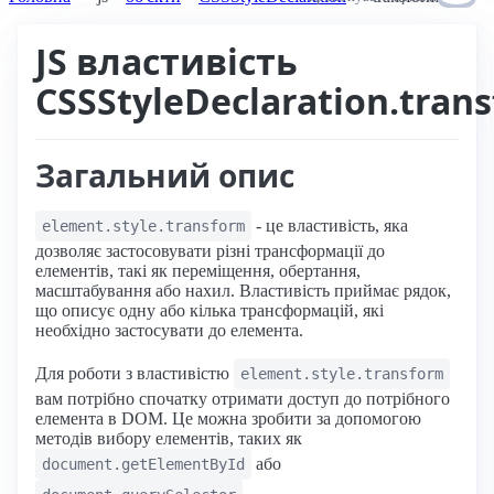
JS властивість
CSSStyleDeclaration.tran
Загальний опис
- це властивість, яка
element.style.transform
дозволяє застосовувати різні трансформації до
елементів, такі як переміщення, обертання,
масштабування або нахил. Властивість приймає рядок,
що описує одну або кілька трансформацій, які
необхідно застосувати до елемента.
Для роботи з властивістю
element.style.transform
вам потрібно спочатку отримати доступ до потрібного
елемента в DOM. Це можна зробити за допомогою
методів вибору елементів, таких як
або
document.getElementById